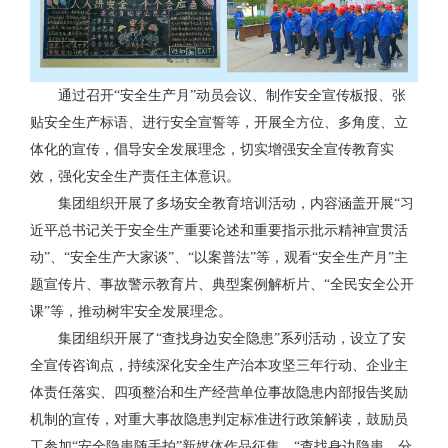
通过召开“安全生产月”动员会议、制作安全宣传板报、张
贴安全生产标语、进行安全宣誓等，开展全方位、多角度、立
体化的宣传，倡导安全发展理念，切实增强安全宣传教育实
效，强化安全生产责任主体意识。
集团组织开展了多场安全教育培训活动，内容涵盖开展“习
近平总书记关于安全生产重要论述和重要指示批示精神宣贯活
动”、“安全生产大家谈”、“以案普法”等，观看“安全生产月”主
题宣传片、事故警示教育片、典型案例解析片、“全民安全公开
课”等，推动树牢安全发展理念。
集团组织开展了“查找身边安全隐患”系列活动，设立了安
全宣传咨询点，持续深化安全生产治本攻坚三年行动、企业主
体责任落实、四项整治和生产经营单位事故隐患内部报告奖励
机制的宣传，对重大事故隐患判定标准进行政策解读，鼓励员
工参加“安全隐患随手拍”新媒体作品征集、“查找身边隐患、分