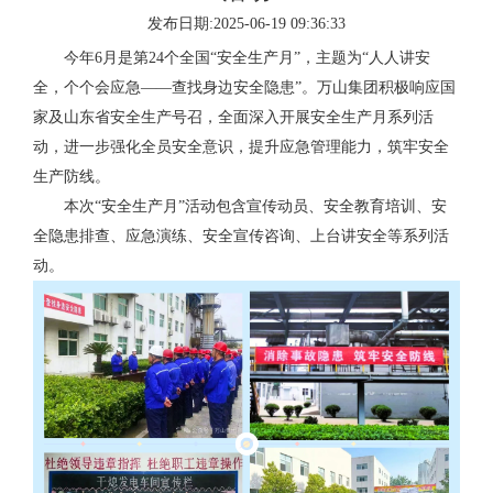
发布日期:2025-06-19 09:36:33
山
应
今年6月是第24个全国“安全生产月”，主题为“人人讲安
商
全，个个会应急——查找身边安全隐患”。万山集团积极响应国
家及山东省安全生产号召，全面深入开展安全生产月系列活
注
动，进一步强化全员安全意识，提升应急管理能力，筑牢安全
生产防线。
册
本次“安全生产月”活动包含宣传动员、安全教育培训、安
入
全隐患排查、应急演练、安全宣传咨询、上台讲安全等系列活
动。
口