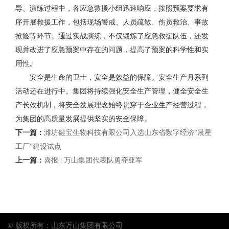
导。演练过程中，各应急救援小组迅速响应，按照预案要求有
序开展救援工作，包括现场警戒、人员疏散、伤员救治、事故
抢险等环节。通过实战演练，不仅锻炼了应急救援队伍，还发
现并改进了应急预案中存在的问题，提高了预案的科学性和实
用性。
安全是生命的卫士，安全是效益的保障。安全生产月系列
活动还在进行中。集团将持续强化安全生产管理，健全安全生
产长效机制，将安全发展理念始终贯穿于企业生产经营过程，
为集团的高质量发展提供坚实的安全保障。
下一篇：
潍坊健宝生物科技有限公司入选山东省数字经济“晨星
工厂”建设试点
上一篇：
喜报 | 万山集团代表队勇夺亚军
© 版权所有：山东万山集团有限公司